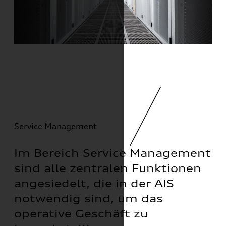
Service Management
Im Bereich Service Management
sind alle zentralen Funktionen
angesiedelt, die in der AIS
notwendig sind, um das
operative Geschäft zu