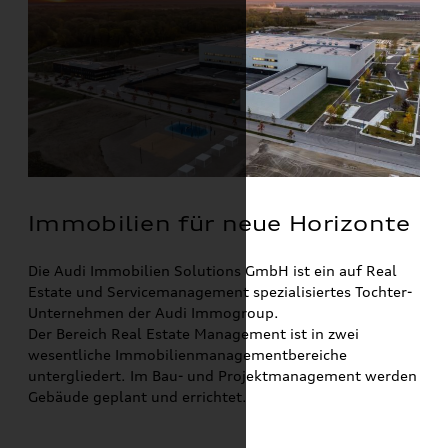
Immobilien für neue Horizonte
Die Audi Immobilien Solutions GmbH ist ein auf Real
Estate und Servicemanagement spezialisiertes Tochter-
Unternehmen der Audi Immogroup.
Der Bereich Real Estate Management ist in zwei
wesentliche Immobilienmanagementbereiche
untergliedert. Im Bau- und Projektmanagement werden
Gebäude geplant und errichtet.