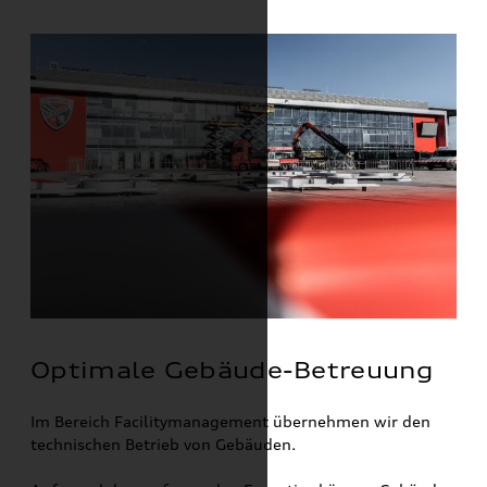
Optimale Gebäude-Betreuung
Im Bereich Facilitymanagement übernehmen wir den
technischen Betrieb von Gebäuden.