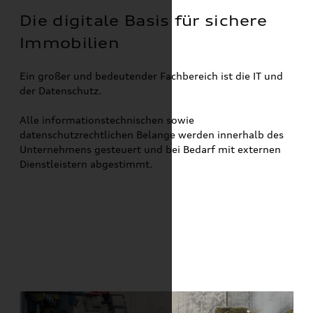
Die digitale Basis für sichere
Immobilien
Ein großer und bedeutender Fachbereich ist die IT und
der Datenschutz.
Alle informationstechnischen sowie
datenschutzrechtlichen Belange werden innerhalb des
Unternehmens gesteuert und bei Bedarf mit externen
Dienstleistern abgestimmt.