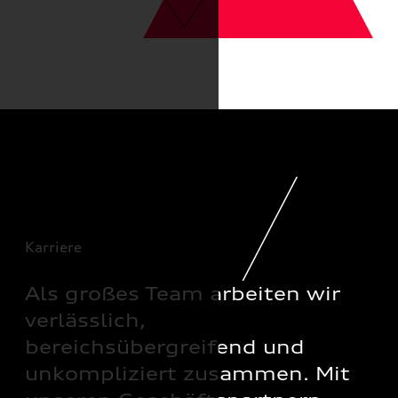
Karriere
Als großes Team arbeiten wir
verlässlich,
bereichsübergreifend und
unkompliziert zusammen. Mit