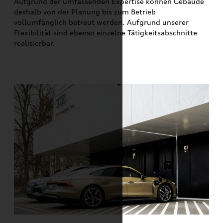
Aufgrund der umfassenden Expertise können Gebäude
deshalb von der Planung bis zum Betrieb
vollumfänglich betreut werden. Aufgrund unserer
Flexibilität sind ebenso einzelne Tätigkeitsabschnitte
realisierbar.