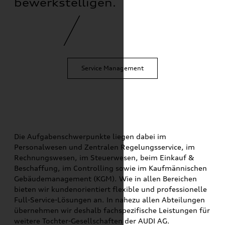
bewerkstelligen.
Service Management
Die Aufgabenschwerpunkte liegen dabei im
Personalwesen und Zentralen Regelungsservice, im
Rechnungswesen, im Steuerwesen, beim Einkauf &
Beschaffung, im Controlling sowie im Kaufmännischen
Gebäudemanagement (KGM). Wie in allen Bereichen
bieten wir kundenorientiert flexible und professionelle
Full-Service-Lösungen an. In nahezu allen Abteilungen
übernehmen wir deshalb fachspezifische Leistungen für
weitere Tochter-Gesellschaften der AUDI AG.