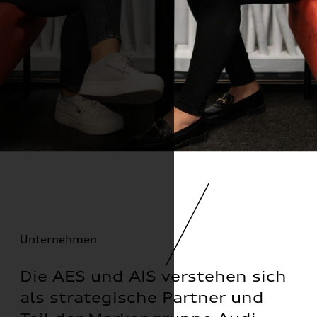
Unternehmen
Die AES und AIS verstehen sich
als strategische Partner und