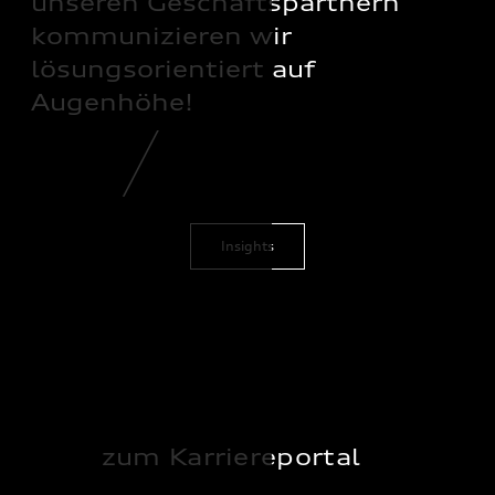
unseren Geschäftspartnern
kommunizieren wir
lösungsorientiert auf
Augenhöhe!
Insights
zum Karriereportal