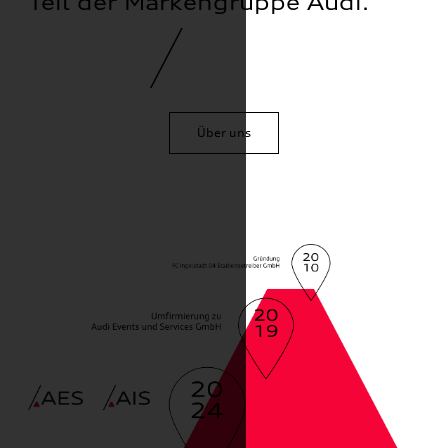
Teil der Markengruppe Audi.
Über uns