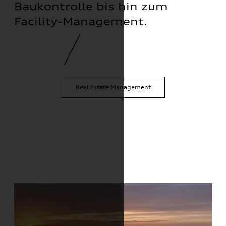
Baukontrolle bis hin zum
Facility-Management.
Real Estate Management